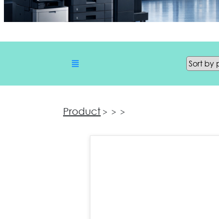
Product
>
>
>