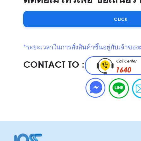
CLICK
*ระยะเวลาในการสั่งสินค้าขึ้นอยู่กับเจ้าของ
CONTACT TO :