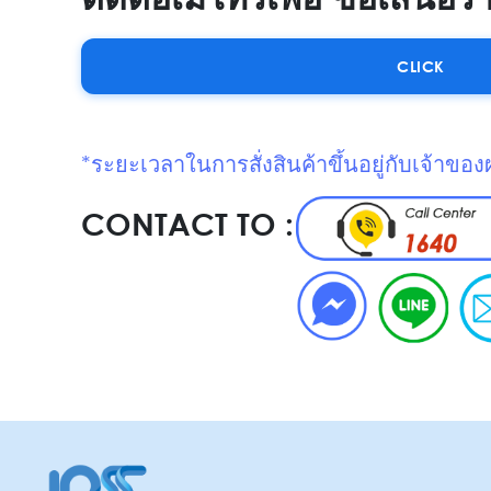
CLICK
*ระยะเวลาในการสั่งสินค้าขึ้นอยู่กับเจ้าของ
CONTACT TO :