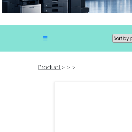
Product
>
>
>