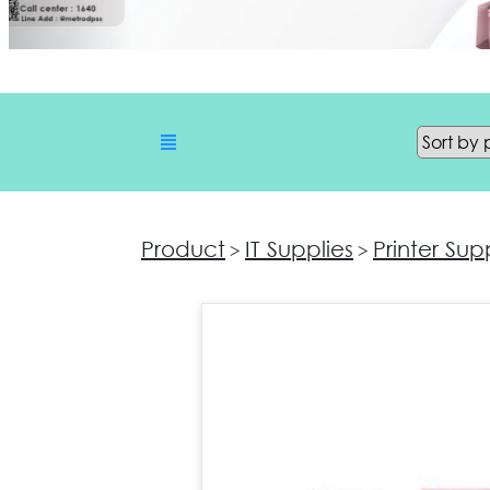
Product
IT Supplies
Printer Sup
>
>