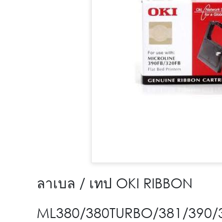
ลาเบล / เทป OKI RIBBON
ML380/380TURBO/381/390/3