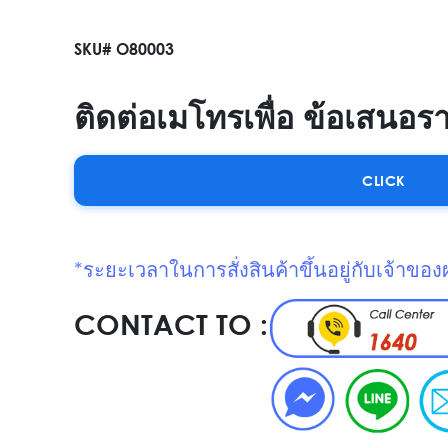
SKU# O80003
ติดต่อเมโทรเพื่อ ข้อเสนอร
CLICK
*ระยะเวลาในการสั่งสินค้าขึ้นอยู่กับเจ้าของ
CONTACT TO :