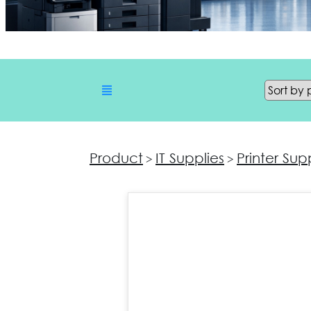
Product
IT Supplies
Printer Sup
>
>