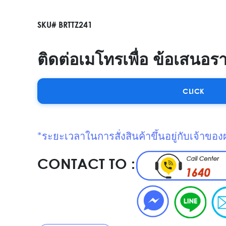
SKU# BRTTZ241
ติดต่อเมโทรเพื่อ ข้อเสนอร
CLICK
*ระยะเวลาในการสั่งสินค้าขึ้นอยู่กับเจ้าของ
CONTACT TO :