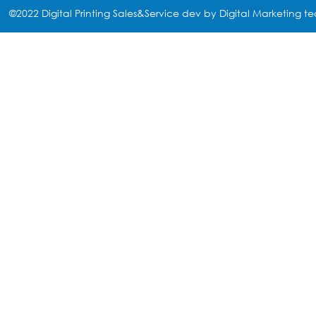
©2022 Digital Printing Sales&Service dev by Digital Marketing t